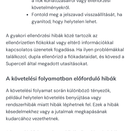
a fiók korlátozásairól vagy ellenőrzési
követelményekről.
Fontold meg a jelszavad visszaállítását, ha
gyanítod, hogy helytelen lehet.
A gyakori ellenőrzési hibák közé tartozik az
ellenőrizetlen fiókokkal vagy eltérő információkkal
kapcsolatos üzenetek fogadása. Ha ilyen problémákkal
találkozol, dupla ellenőrizd a fiókadataidat, és kövesd a
Supercell által megadott utasításokat.
A követelési folyamatban előforduló hibák
A követelési folyamat során különböző tényezők,
például helytelen követelés benyújtása vagy
rendszerhibák miatt hibák léphetnek fel. Ezek a hibák
késedelmekhez vagy a jutalmak megkapásának
kudarcához vezethetnek.