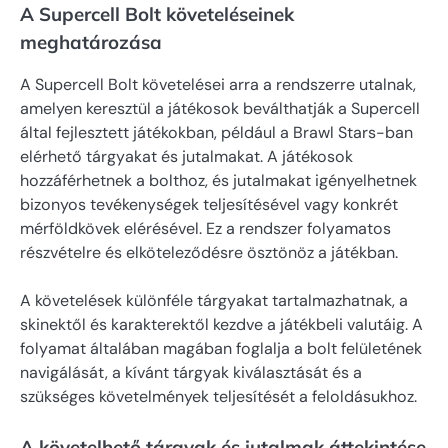
A Supercell Bolt követeléseinek
meghatározása
A Supercell Bolt követelései arra a rendszerre utalnak,
amelyen keresztül a játékosok beválthatják a Supercell
által fejlesztett játékokban, például a Brawl Stars-ban
elérhető tárgyakat és jutalmakat. A játékosok
hozzáférhetnek a bolthoz, és jutalmakat igényelhetnek
bizonyos tevékenységek teljesítésével vagy konkrét
mérföldkövek elérésével. Ez a rendszer folyamatos
részvételre és elköteleződésre ösztönöz a játékban.
A követelések különféle tárgyakat tartalmazhatnak, a
skinektől és karakterektől kezdve a játékbeli valutáig. A
folyamat általában magában foglalja a bolt felületének
navigálását, a kívánt tárgyak kiválasztását és a
szükséges követelmények teljesítését a feloldásukhoz.
A követelhető tárgyak és jutalmak áttekintése