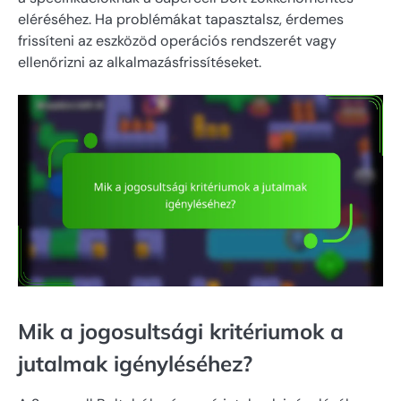
eléréséhez. Ha problémákat tapasztalsz, érdemes
frissíteni az eszközöd operációs rendszerét vagy
ellenőrizni az alkalmazásfrissítéseket.
Mik a jogosultsági kritériumok a
jutalmak igényléséhez?