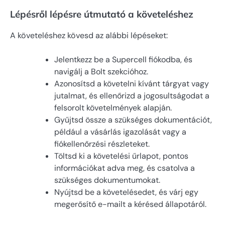
Lépésről lépésre útmutató a követeléshez
A követeléshez kövesd az alábbi lépéseket:
Jelentkezz be a Supercell fiókodba, és
navigálj a Bolt szekcióhoz.
Azonosítsd a követelni kívánt tárgyat vagy
jutalmat, és ellenőrizd a jogosultságodat a
felsorolt követelmények alapján.
Gyűjtsd össze a szükséges dokumentációt,
például a vásárlás igazolását vagy a
fiókellenőrzési részleteket.
Töltsd ki a követelési űrlapot, pontos
információkat adva meg, és csatolva a
szükséges dokumentumokat.
Nyújtsd be a követelésedet, és várj egy
megerősítő e-mailt a kérésed állapotáról.