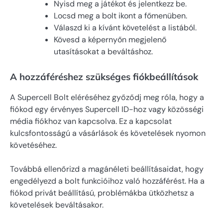
Nyisd meg a játékot és jelentkezz be.
Locsd meg a bolt ikont a főmenüben.
Válaszd ki a kívánt követelést a listából.
Kövesd a képernyőn megjelenő
utasításokat a beváltáshoz.
A hozzáféréshez szükséges fiókbeállítások
A Supercell Bolt eléréséhez győződj meg róla, hogy a
fiókod egy érvényes Supercell ID-hoz vagy közösségi
média fiókhoz van kapcsolva. Ez a kapcsolat
kulcsfontosságú a vásárlások és követelések nyomon
követéséhez.
Továbbá ellenőrizd a magánéleti beállításaidat, hogy
engedélyezd a bolt funkcióihoz való hozzáférést. Ha a
fiókod privát beállítású, problémákba ütközhetsz a
követelések beváltásakor.