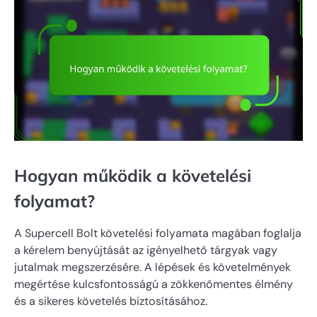
Hogyan működik a követelési
folyamat?
A Supercell Bolt követelési folyamata magában foglalja
a kérelem benyújtását az igényelhető tárgyak vagy
jutalmak megszerzésére. A lépések és követelmények
megértése kulcsfontosságú a zökkenőmentes élmény
és a sikeres követelés biztosításához.