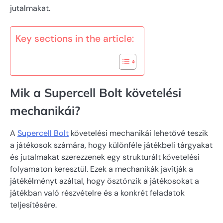
jutalmakat.
Key sections in the article:
Mik a Supercell Bolt követelési
mechanikái?
A
Supercell Bolt
követelési mechanikái lehetővé teszik
a játékosok számára, hogy különféle játékbeli tárgyakat
és jutalmakat szerezzenek egy strukturált követelési
folyamaton keresztül. Ezek a mechanikák javítják a
játékélményt azáltal, hogy ösztönzik a játékosokat a
játékban való részvételre és a konkrét feladatok
teljesítésére.