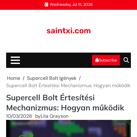
Skip
Wednesday, Jul 15, 2026
to
content
saintxi.com
Subscribe
Home
Supercell Bolt Igények
Supercell Bolt Értesítési Mechanizmus: Hogyan működik
Supercell Bolt Értesítési
Mechanizmus: Hogyan működik
10/03/2026
by
Lila Grayson