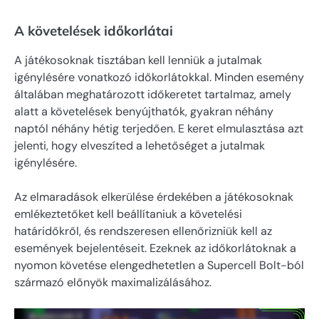
A követelések időkorlátai
A játékosoknak tisztában kell lenniük a jutalmak
igénylésére vonatkozó időkorlátokkal. Minden esemény
általában meghatározott időkeretet tartalmaz, amely
alatt a követelések benyújthatók, gyakran néhány
naptól néhány hétig terjedően. E keret elmulasztása azt
jelenti, hogy elveszíted a lehetőséget a jutalmak
igénylésére.
Az elmaradások elkerülése érdekében a játékosoknak
emlékeztetőket kell beállítaniuk a követelési
határidőkről, és rendszeresen ellenőrizniük kell az
események bejelentéseit. Ezeknek az időkorlátoknak a
nyomon követése elengedhetetlen a Supercell Bolt-ból
származó előnyök maximalizálásához.