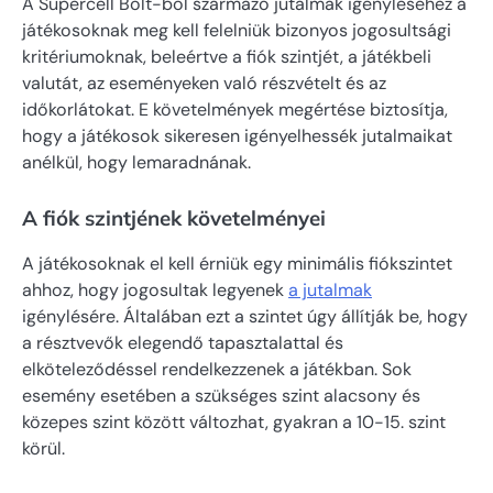
A Supercell Bolt-ból származó jutalmak igényléséhez a
játékosoknak meg kell felelniük bizonyos jogosultsági
kritériumoknak, beleértve a fiók szintjét, a játékbeli
valutát, az eseményeken való részvételt és az
időkorlátokat. E követelmények megértése biztosítja,
hogy a játékosok sikeresen igényelhessék jutalmaikat
anélkül, hogy lemaradnának.
A fiók szintjének követelményei
A játékosoknak el kell érniük egy minimális fiókszintet
ahhoz, hogy jogosultak legyenek
a jutalmak
igénylésére. Általában ezt a szintet úgy állítják be, hogy
a résztvevők elegendő tapasztalattal és
elköteleződéssel rendelkezzenek a játékban. Sok
esemény esetében a szükséges szint alacsony és
közepes szint között változhat, gyakran a 10-15. szint
körül.