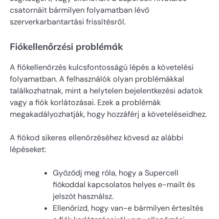
csatornáit bármilyen folyamatban lévő
szerverkarbantartási frissítésről.
Fiókellenőrzési problémák
A fiókellenőrzés kulcsfontosságú lépés a követelési
folyamatban. A felhasználók olyan problémákkal
találkozhatnak, mint a helytelen bejelentkezési adatok
vagy a fiók korlátozásai. Ezek a problémák
megakadályozhatják, hogy hozzáférj a követeléseidhez.
A fiókod sikeres ellenőrzéséhez kövesd az alábbi
lépéseket:
Győződj meg róla, hogy a Supercell
fiókoddal kapcsolatos helyes e-mailt és
jelszót használsz.
Ellenőrizd, hogy van-e bármilyen értesítés