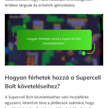
értékes tárgyak és erősítők igénylésére.
Hogyan férhetek hozzá a Supercell
Bolt követeléseihez?
A Supercell Bolt követeléseihez való hozzáférés
egyszerű, lehetővé téve a játékosok számára, hogy