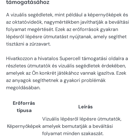
támogatásához
A vizuális segédletek, mint például a képernyőképek és
az oktatóvideók, nagymértékben javíthatják a beváltási
folyamat megértését. Ezek az erőforrások gyakran
lépésről lépésre útmutatást nyújtanak, amely segíthet
tisztázni a zűrzavart.
Hivatkozzon a hivatalos Supercell támogatási oldalra a
részletes útmutatók és vizuális segédletek érdekében,
amelyek az Ön konkrét játékához vannak igazítva. Ezek
az anyagok segíthetnek a gyakori problémák
megoldásában.
Erőforrás
Leírás
típusa
Vizuális lépésről lépésre útmutatók,
Képernyőképek
amelyek bemutatják a beváltási
folyamat minden szakaszát.