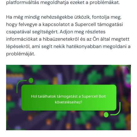
platformváltás megoldhatja ezeket a problémákat.
Ha még mindig nehézségekbe ütközik, fontolja meg,
hogy felvegye a kapcsolatot a Supercell támogatási
csapatával segítségért. Adjon meg részletes
információkat a hibaüzenetekről és az Ön által megtett
lépésekről, ami segít nekik hatékonyabban megoldani a
problémáját.