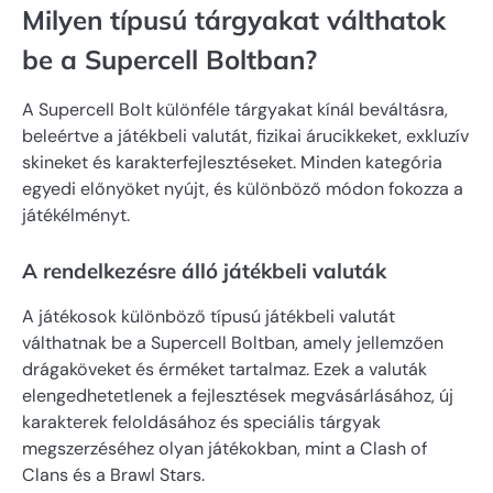
Milyen típusú tárgyakat válthatok
be a Supercell Boltban?
A Supercell Bolt különféle tárgyakat kínál beváltásra,
beleértve a játékbeli valutát, fizikai árucikkeket, exkluzív
skineket és karakterfejlesztéseket. Minden kategória
egyedi előnyöket nyújt, és különböző módon fokozza a
játékélményt.
A rendelkezésre álló játékbeli valuták
A játékosok különböző típusú játékbeli valutát
válthatnak be a Supercell Boltban, amely jellemzően
drágaköveket és érméket tartalmaz. Ezek a valuták
elengedhetetlenek a fejlesztések megvásárlásához, új
karakterek feloldásához és speciális tárgyak
megszerzéséhez olyan játékokban, mint a Clash of
Clans és a Brawl Stars.