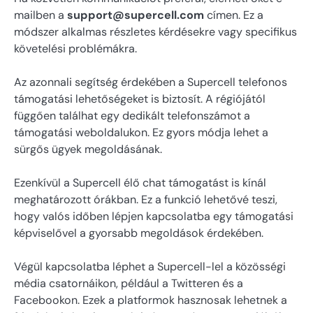
mailben a
support@supercell.com
címen. Ez a
módszer alkalmas részletes kérdésekre vagy specifikus
követelési problémákra.
Az azonnali segítség érdekében a Supercell telefonos
támogatási lehetőségeket is biztosít. A régiójától
függően találhat egy dedikált telefonszámot a
támogatási weboldalukon. Ez gyors módja lehet a
sürgős ügyek megoldásának.
Ezenkívül a Supercell élő chat támogatást is kínál
meghatározott órákban. Ez a funkció lehetővé teszi,
hogy valós időben lépjen kapcsolatba egy támogatási
képviselővel a gyorsabb megoldások érdekében.
Végül kapcsolatba léphet a Supercell-lel a közösségi
média csatornáikon, például a Twitteren és a
Facebookon. Ezek a platformok hasznosak lehetnek a