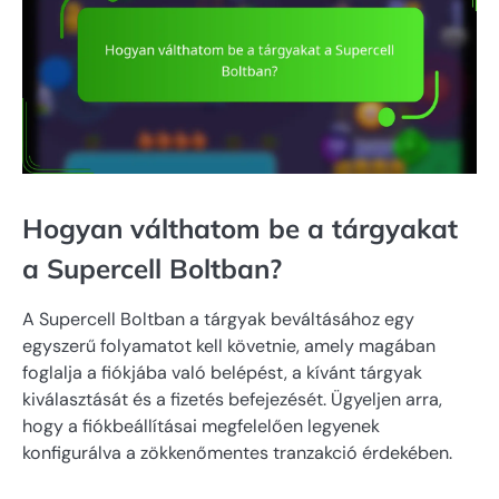
Hogyan válthatom be a tárgyakat
a Supercell Boltban?
A Supercell Boltban a tárgyak beváltásához egy
egyszerű folyamatot kell követnie, amely magában
foglalja a fiókjába való belépést, a kívánt tárgyak
kiválasztását és a fizetés befejezését. Ügyeljen arra,
hogy a fiókbeállításai megfelelően legyenek
konfigurálva a zökkenőmentes tranzakció érdekében.