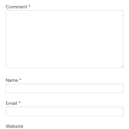
Comment
*
Name
*
Email
*
Website