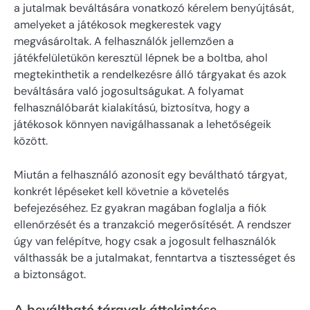
a jutalmak beváltására vonatkozó kérelem benyújtását,
amelyeket a játékosok megkerestek vagy
megvásároltak. A felhasználók jellemzően a
játékfelületükön keresztül lépnek be a boltba, ahol
megtekinthetik a rendelkezésre álló tárgyakat és azok
beváltására való jogosultságukat. A folyamat
felhasználóbarát kialakítású, biztosítva, hogy a
játékosok könnyen navigálhassanak a lehetőségeik
között.
Miután a felhasználó azonosít egy beváltható tárgyat,
konkrét lépéseket kell követnie a követelés
befejezéséhez. Ez gyakran magában foglalja a fiók
ellenőrzését és a tranzakció megerősítését. A rendszer
úgy van felépítve, hogy csak a jogosult felhasználók
válthassák be a jutalmakat, fenntartva a tisztességet és
a biztonságot.
A beváltható tárgyak áttekintése