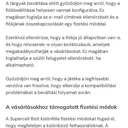
A tárgyak beváltása előtt győződjön meg arról, hogy a
fiókbeállításai helyesen vannak konfigurálva. Ez
magában foglalja az e-mail címének ellenőrzését és a
fiókjának összekapcsolását egy fizetési móddal.
Ezenkívül ellenőrizze, hogy a fiókja jó állapotban van-e,
és hogy nincsenek-e olyan korlátozások, amelyek
megakadályozhatják a vásárlásokat. Ez magában
foglalhatja a szülői felügyelet ellenőrzését, ha
alkalmazható.
Győződjön meg arról, hogy a játéka a legfrissebb
verzióra van frissítve, hogy elkerülje a kompatibilitási
problémákat a beváltási folyamat során.
A vásárlásokhoz támogatott fizetési módok
A Supercell Bolt különféle fizetési módokat fogad el,
hogy megfeleljen a különböző felhasználóknak. A