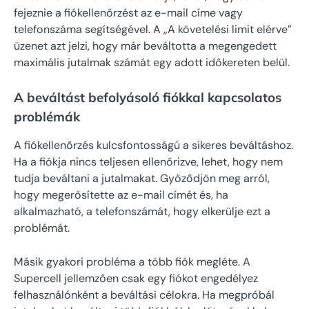
fejeznie a fiókellenőrzést az e-mail címe vagy
telefonszáma segítségével. A „A követelési limit elérve”
üzenet azt jelzi, hogy már beváltotta a megengedett
maximális jutalmak számát egy adott időkereten belül.
A beváltást befolyásoló fiókkal kapcsolatos
problémák
A fiókellenőrzés kulcsfontosságú a sikeres beváltáshoz.
Ha a fiókja nincs teljesen ellenőrizve, lehet, hogy nem
tudja beváltani a jutalmakat. Győződjön meg arról,
hogy megerősítette az e-mail címét és, ha
alkalmazható, a telefonszámát, hogy elkerülje ezt a
problémát.
Másik gyakori probléma a több fiók megléte. A
Supercell jellemzően csak egy fiókot engedélyez
felhasználónként a beváltási célokra. Ha megpróbál