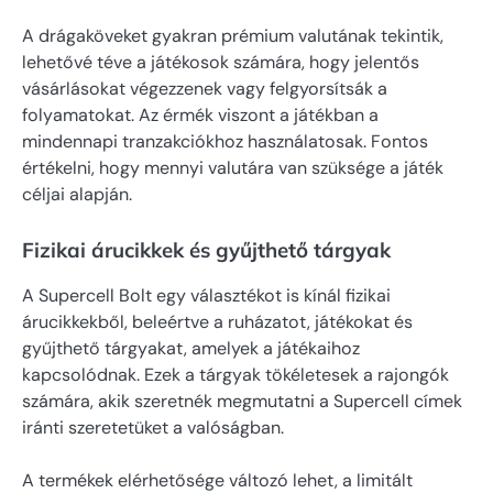
A drágaköveket gyakran prémium valutának tekintik,
lehetővé téve a játékosok számára, hogy jelentős
vásárlásokat végezzenek vagy felgyorsítsák a
folyamatokat. Az érmék viszont a játékban a
mindennapi tranzakciókhoz használatosak. Fontos
értékelni, hogy mennyi valutára van szüksége a játék
céljai alapján.
Fizikai árucikkek és gyűjthető tárgyak
A Supercell Bolt egy választékot is kínál fizikai
árucikkekből, beleértve a ruházatot, játékokat és
gyűjthető tárgyakat, amelyek a játékaihoz
kapcsolódnak. Ezek a tárgyak tökéletesek a rajongók
számára, akik szeretnék megmutatni a Supercell címek
iránti szeretetüket a valóságban.
A termékek elérhetősége változó lehet, a limitált