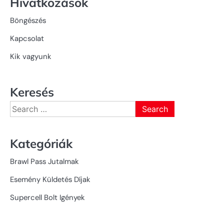
Hivatkozások
Böngészés
Kapcsolat
Kik vagyunk
Keresés
Search
for:
Kategóriák
Brawl Pass Jutalmak
Esemény Küldetés Díjak
Supercell Bolt Igények