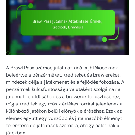
A Brawl Pass számos jutalmat kínál a játékosoknak,
beleértve a pénzérméket, krediteket és brawlereket,
mindezek célja a játékmenet és a fejlődés fokozása. A
pénzérmék kulcsfontosságú valutaként szolgálnak a
jutalmak feloldásához és a brawerek fejlesztéséhez,
míg a kreditek egy másik értékes forrást jelentenek a
különböző játékon belüli előnyök eléréséhez. Ezek az
elemek együtt egy vonzóbb és jutalmazóbb élményt
teremtenek a játékosok számára, ahogy haladnak a
játékban.