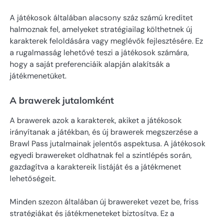
A játékosok általában alacsony száz számú kreditet
halmoznak fel, amelyeket stratégiailag költhetnek új
karakterek feloldására vagy meglévők fejlesztésére. Ez
a rugalmasság lehetővé teszi a játékosok számára,
hogy a saját preferenciáik alapján alakítsák a
játékmenetüket.
A brawerek jutalomként
A brawerek azok a karakterek, akiket a játékosok
irányítanak a játékban, és új brawerek megszerzése a
Brawl Pass jutalmainak jelentős aspektusa. A játékosok
egyedi brawereket oldhatnak fel a szintlépés során,
gazdagítva a karaktereik listáját és a játékmenet
lehetőségeit.
Minden szezon általában új brawereket vezet be, friss
stratégiákat és játékmeneteket biztosítva. Ez a