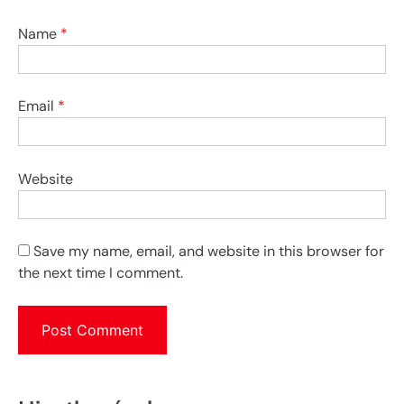
Name
*
Email
*
Website
Save my name, email, and website in this browser for
the next time I comment.